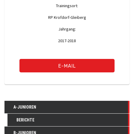
Trainingsort:
RP Krofdorf-Gleiberg
Jahrgang:
2017-2018
E-MAIL
A-JUNIOREN
BERICHTE
B-JUNIOREN