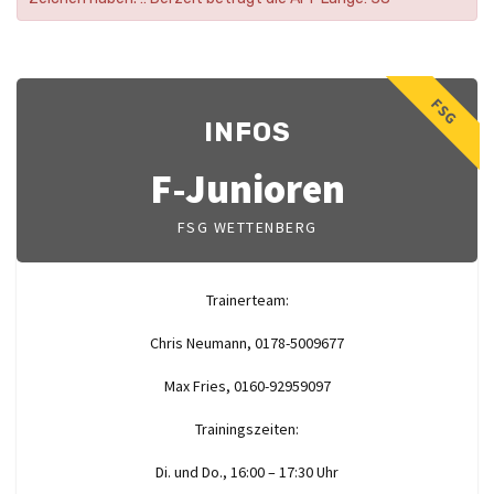
FSG
INFOS
F-Junioren
FSG WETTENBERG
Trainerteam:
Chris Neumann, 0178-5009677
Max Fries, 0160-92959097
Trainingszeiten:
Di. und Do., 16:00 – 17:30 Uhr