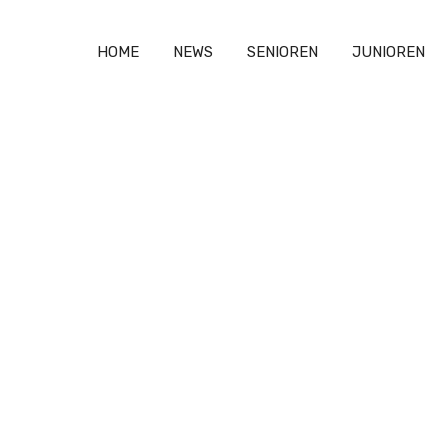
HOME
NEWS
SENIOREN
JUNIOREN
oren
>
E-Junioren