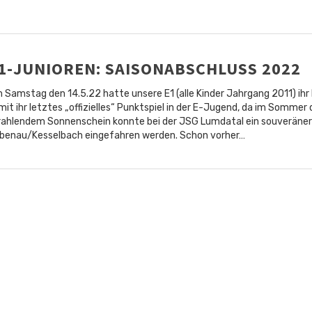
1-JUNIOREN: SAISONABSCHLUSS 2022
 Samstag den 14.5.22 hatte unsere E1 (alle Kinder Jahrgang 2011) ih
mit ihr letztes „offizielles“ Punktspiel in der E-Jugend, da im Somme
rahlendem Sonnenschein konnte bei der JSG Lumdatal ein souveräner 
benau/Kesselbach eingefahren werden. Schon vorher…