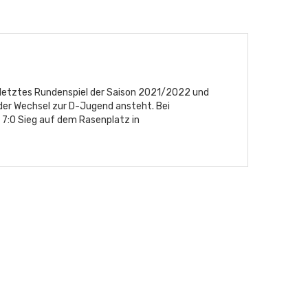
r letztes Rundenspiel der Saison 2021/2022 und
r der Wechsel zur D-Jugend ansteht. Bei
7:0 Sieg auf dem Rasenplatz in