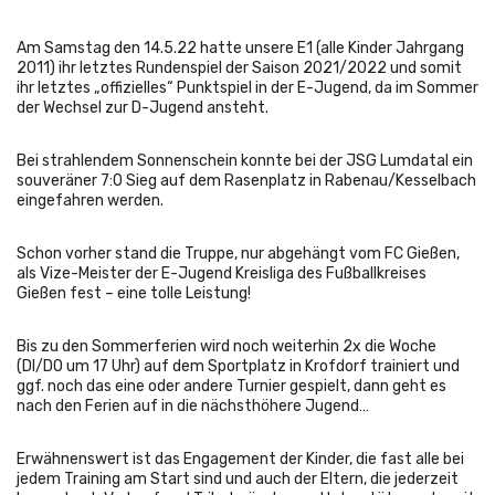
Am Samstag den 14.5.22 hatte unsere E1 (alle Kinder Jahrgang
2011) ihr letztes Rundenspiel der Saison 2021/2022 und somit
ihr letztes „offizielles“ Punktspiel in der E-Jugend, da im Sommer
der Wechsel zur D-Jugend ansteht.
Bei strahlendem Sonnenschein konnte bei der JSG Lumdatal ein
souveräner 7:0 Sieg auf dem Rasenplatz in Rabenau/Kesselbach
eingefahren werden.
Schon vorher stand die Truppe, nur abgehängt vom FC Gießen,
als Vize-Meister der E-Jugend Kreisliga des Fußballkreises
Gießen fest – eine tolle Leistung!
Bis zu den Sommerferien wird noch weiterhin 2x die Woche
(DI/DO um 17 Uhr) auf dem Sportplatz in Krofdorf trainiert und
ggf. noch das eine oder andere Turnier gespielt, dann geht es
nach den Ferien auf in die nächsthöhere Jugend…
Erwähnenswert ist das Engagement der Kinder, die fast alle bei
jedem Training am Start sind und auch der Eltern, die jederzeit